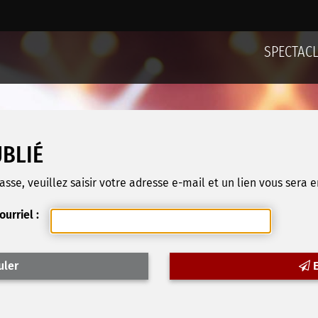
SPECTAC
UBLIÉ
se, veuillez saisir votre adresse e-mail et un lien vous sera e
ourriel :
uler
E