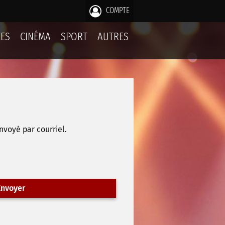
COMPTE
LES
CINÉMA
SPORT
AUTRES
nvoyé par courriel.
nvoyer